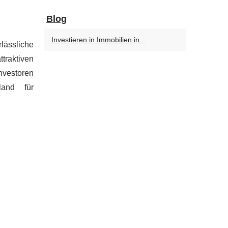
Blog
Investieren in Immobilien in...
lässliche
traktiven
Investoren
land für