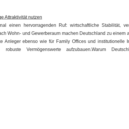
e Attraktivität nutzen
al einen hervorragenden Ruf: wirtschaftliche Stabilität, ver
ach Wohn- und Gewerberaum machen Deutschland zu einem at
ivate Anleger ebenso wie für Family Offices und institutionelle 
d robuste Vermögenswerte aufzubauen.Warum Deutsch