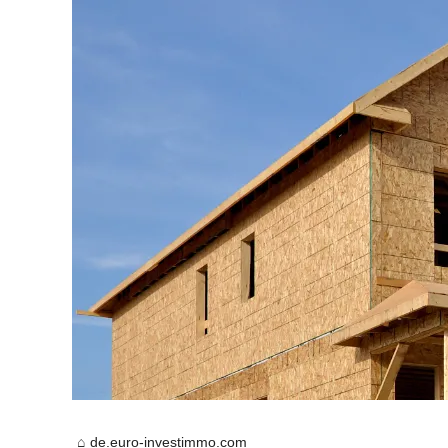
de.euro-investimmo.com